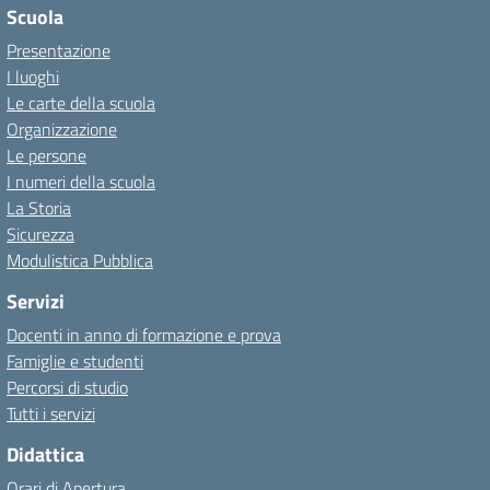
Scuola
Presentazione
I luoghi
Le carte della scuola
Organizzazione
Le persone
I numeri della scuola
La Storia
Sicurezza
Modulistica Pubblica
Servizi
Docenti in anno di formazione e prova
Famiglie e studenti
Percorsi di studio
Tutti i servizi
Didattica
Orari di Apertura