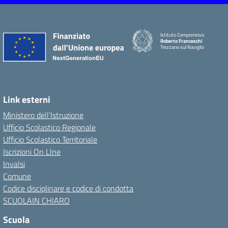
Istituto Comprensivo
Roberto Franceschi
Trezzano sul Naviglio
Link esterni
Ministero dell'Istruzione
Ufficio Scolastico Regionale
Ufficio Scolastico Territoriale
Iscrizioni On LIne
Invalsi
Comune
Codice disciplinare e codice di condotta
SCUOLAIN CHIARO
Scuola